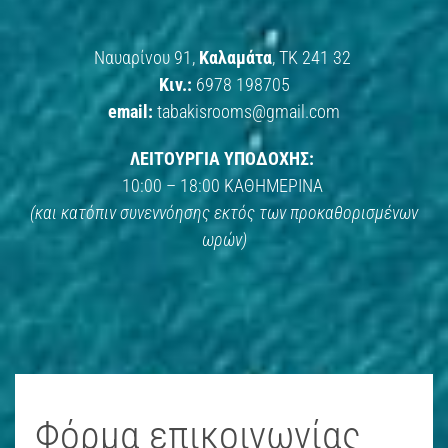
Ναυαρίνου 91,
Καλαμάτα
, ΤΚ 241 32
Κιν.:
6978 198705
email:
tabakisrooms@gmail.com
ΛΕΙΤΟΥΡΓΙΑ ΥΠΟΔΟΧΗΣ:
10:00 – 18:00 ΚΑΘΗΜΕΡΙΝΑ
(και κατόπιν συνεννόησης εκτός των προκαθορισμένων
ωρών)
Φόρμα επικοινωνίας