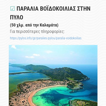
☑
ΠΑΡΑΛΙΑ ΒΟΪΔΟΚΟΙΛΙΑΣ ΣΤΗΝ
ΠΥΛΟ
(50 χλμ. από την Καλαμάτα)
Για περισσότερες πληροφορίες:
https://pylos.info/gr/paralies-pylou/paralia-voidokoilias