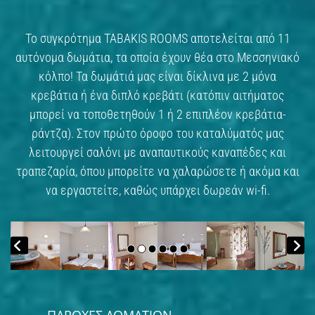
Το συγκρότημα ΤΑΒΑΚΙS ROOMS αποτελείται από 11
αυτόνομα δωμάτια, τα οποία έχουν θέα στο Μεσσηνιακό
κόλπο! Τα δωμάτιά μας είναι δίκλινα με 2 μόνα
κρεβάτια ή ένα διπλό κρεβάτι (κατόπιν αιτήματος
μπορεί να τοποθετηθούν 1 ή 2 επιπλέον κρεβάτια-
ράντζα). Στον πρώτο όροφο του καταλύματός μας
λειτουργεί σαλόνι με αναπαυτικούς καναπέδες και
τραπεζαρία, όπου μπορείτε να χαλαρώσετε ή ακόμα και
να εργαστείτε, καθώς υπάρχει δωρεάν wi-fi.