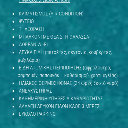
ΠΑΡΟΧΕΣ ΔΩΜΑΤΙΩΝ
ΚΛΙΜΑΤΙΣΜΟΣ (AIR-CONDITION)
ΨΥΓΕΙΟ
ΤΗΛΕΟΡΑΣΗ
ΜΠΑΛΚΟΝΙ ΜΕ ΘΕΑ ΣΤΗ ΘΑΛΑΣΣΑ
ΔΩΡΕΑΝ WI-FI
ΛΕΥΚΑ ΕΙΔΗ (πετσέτες, σεντόνια, κουβέρτες,
μαξιλάρια)
ΕΙΔΗ ΑΤΟΜΙΚΗΣ ΠΕΡΙΠΟΙΗΣΗΣ (αφρόλουτρο,
σαμπουάν, σαπουνάκι καθαρισμού, χαρτί υγείας)
ΗΛΙΑΚΟΣ ΘΕΡΜΟΣΙΦΩΝΑΣ (24 ώρες ζεστό νερό)
ΑΝΕΛΚΥΣΤΗΡΑΣ
ΚΑΘΗΜΕΡΙΝΗ ΥΠΗΡΕΣΙΑ ΚΑΘΑΡΙΟΤΗΤΑΣ
ΑΛΛΑΓΗ ΛΕΥΚΩΝ ΕΙΔΩΝ ΚΑΘΕ 3 ΜΕΡΕΣ
ΕΥΚΟΛΟ PARKING