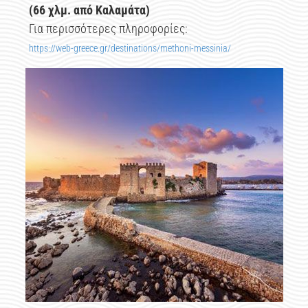
(66 χλμ. από Καλαμάτα)
Για περισσότερες πληροφορίες:
https://web-greece.gr/destinations/methoni-messinia/​​​​​​​